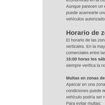
económicas en la ci
Aunque parecen un es
puede acarrearte una
vehículos autorizado
Horario de 
El horario de las zo
verticales. En la may
comerciales entre la
15:00 horas los sá
siempre verifica la n
Multas en zonas de
Aparcar en una zona 
condiciones puede 
r
vehículo podría ser r
Para evitar multas: