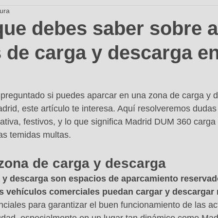
tura
que debes saber sobre 
 de carga y descarga e
 preguntado si puedes aparcar en una zona de carga y d
rid, este artículo te interesa. Aquí resolveremos duda
ativa, festivos, y lo que significa Madrid DUM 360 carga
as temidas multas.
zona de carga y descarga
 y descarga son espacios de aparcamiento reservado
os vehículos comerciales puedan cargar y descargar
ciales para garantizar el buen funcionamiento de las ac