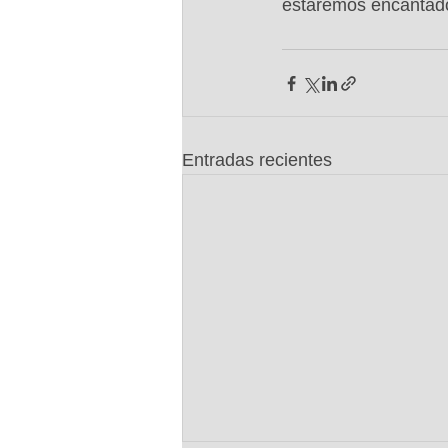
estaremos encantados
Entradas recientes