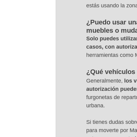
estás usando la zon
¿Puedo usar una
muebles o muda
Solo puedes utiliza
casos, con autoriza
herramientas como Ma
¿Qué vehículos 
Generalmente, 
los 
autorización puede
furgonetas de reparto
urbana.
Si tienes dudas sobr
para moverte por Ma