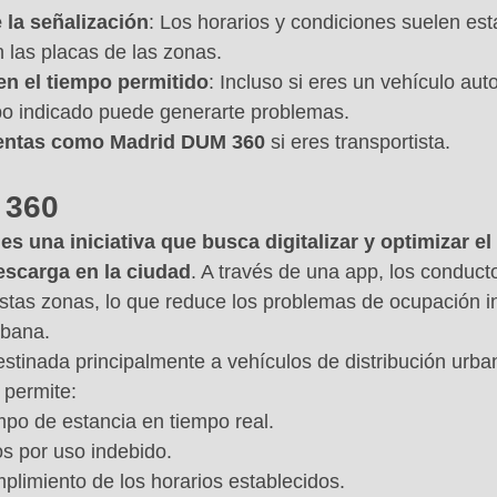
 la señalización
: Los horarios y condiciones suelen est
 las placas de las zonas.
en el tiempo permitido
: Incluso si eres un vehículo auto
po indicado puede generarte problemas.
ientas como Madrid DUM 360
 si eres transportista.
 360
s una iniciativa que busca digitalizar y optimizar el
escarga en la ciudad
. A través de una app, los conduc
stas zonas, lo que reduce los problemas de ocupación i
rbana.
estinada principalmente a vehículos de distribución urba
permite:
mpo de estancia en tiempo real.
os por uso indebido.
plimiento de los horarios establecidos.