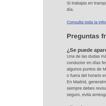
Si trabajas en transpo
día.
Consulta toda la inf
Preguntas f
¿Se puede aparc
Una de las dudas más
conductor en días fe
algunos puntos de Ma
o fuera del horario es
En Madrid, generalm
siempre debes revisa
seguro, evita arriesg