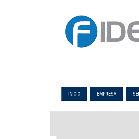
INICIO
EMPRESA
SE