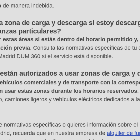
a de manera indebida.
 zona de carga y descarga si estoy descar
nzas particulares?
r estas áreas si estás dentro del horario permitido y,
ción previa
. Consulta las normativas específicas de tu c
drid DUM 360 si el servicio está disponible.
están autorizados a usar zonas de carga y
vehículos comerciales y de transporte con la corresp
n usar estas zonas durante los horarios reservados
.
, camiones ligeros y vehículos eléctricos dedicados a la 
e normativas específicas o quieres información sobre el 
drid, recuerda que en nuestra empresa de 
alquiler de f