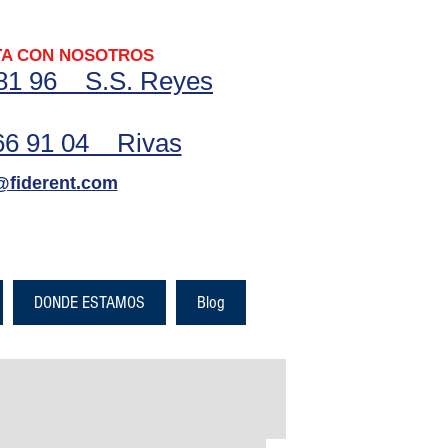
A CON NOSOTROS
81 96
S.S. Reyes
666 91 04 Rivas
@fiderent.com
DONDE ESTAMOS
Blog