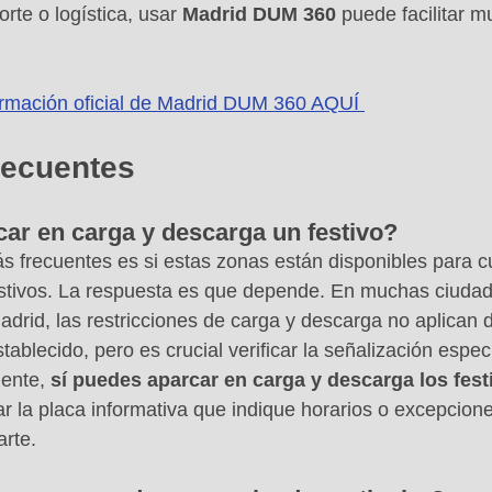
rte o logística, usar 
Madrid DUM 360
 puede facilitar m
ormación oficial de Madrid DUM 360 AQUÍ 
recuentes
ar en carga y descarga un festivo?
 frecuentes es si estas zonas están disponibles para cu
stivos. La respuesta es que depende. En muchas ciudade
drid, las restricciones de carga y descarga no aplican d
tablecido, pero es crucial verificar la señalización especí
ente, 
sí puedes aparcar en carga y descarga los fest
r la placa informativa que indique horarios o excepcione
arte.