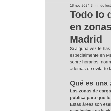
18 nov 2024
3 min de lec
Todo lo 
en zonas
Madrid
Si alguna vez te has
especialmente en Mad
sobre horarios, norm
además de evitarte l
Qué es una 
Las zonas de carga
pública para que l
Estas áreas son esen