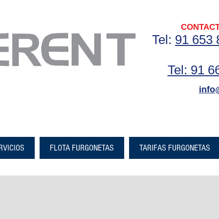
CONTACT
Tel:
91 65
3 
Tel: 91 
info
RVICIOS
FLOTA FURGONETAS
TARIFAS FURGONETAS