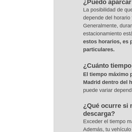
¿Puedo aparcar 
La posibilidad de qu
depende del horario 
Generalmente, durant
estacionamiento está
estos horarios, es 
particulares.
¿Cuánto tiempo 
El tiempo máximo p
Madrid dentro del 
puede variar dependi
¿Qué ocurre si 
descarga?
Exceder el tiempo m
Además, tu vehículo p