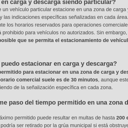
en carga y descarga siendo particular?
e un vehículo particular estacione en una zona de carga
y las indicaciones específicas señalizadas en cada área.
e los horarios reservados para operaciones comerciales
 prohibido para vehículos no autorizados. Sin embargo,
posible que se permita el estacionamiento de vehícu
puedo estacionar en carga y descarga?
ermitido para estacionar en una zona de carga y de
horario comercial suele es de 30 minutos
, aunque est
endo de la señalización específica en cada zona.
me paso del tiempo permitido en una zona d
áximo permitido puede resultar en multas de hasta 
200 
odría ser retirado por la grúa municipal si está obstruye