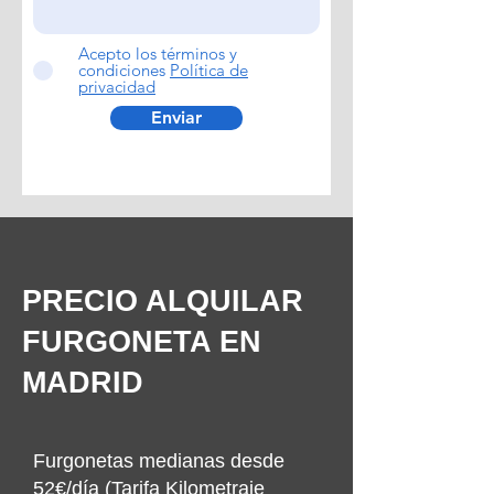
Acepto los términos y
condiciones
Política de
privacidad
Enviar
PRECIO ALQUILAR
FURGONETA EN
MADRID
Furgonetas medianas desde
52€/día (Tarifa Kilometraje